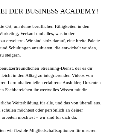
I DER BUSINESS ACADEMY!
te Ort, um deine beruflichen Fähigkeiten in den 
arketing, Verkauf und alles, was in der 
zu erweitern. Wir sind stolz darauf, eine breite Palette 
und Schulungen anzubieten, die entwickelt wurden, 
u steigern.
enutzerfreundlichen Streaming-Dienst, der es dir 
leicht in den Alltag zu integrierenden Videos von 
ren Lerninhalten teilen erfahrene Ausbilder, Dozenten 
n Fachbereichen ihr wertvolles Wissen mit dir.
rliche Weiterbildung für alle, und das von überall aus. 
 schulen möchtest oder persönlich an deiner 
arbeiten möchtest – wir sind für dich da. 
n wir flexible Mitgliedschaftsoptionen für unseren 