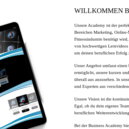
WILLKOMMEN BE
Unsere Academy ist der perfek
Bereichen Marketing, Online-M
Fitnessindustrie benötigt wird, 
von hochwertigen Lernvideos 
um deinen beruflichen Erfolg z
Unser Angebot umfasst einen b
ermöglicht, unsere kurzen und 
überall aus anzusehen. In unse
und Experten aus verschiedene
Unsere Vision ist die kontinuie
Egal, ob du dein eigenes Team
beruflichen Weiterentwicklung 
Bei der Business Academy biete