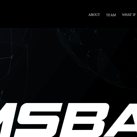
ABOUT
WHAT IF
TEAM