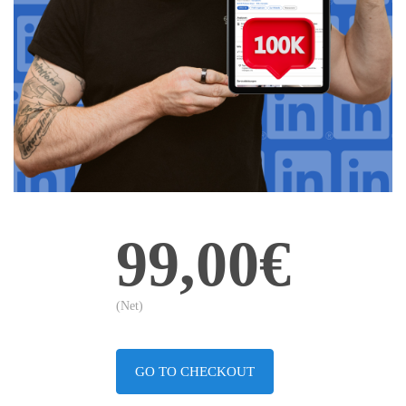
99,00€
(Net)
GO TO CHECKOUT