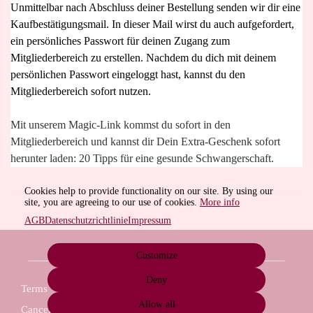
Unmittelbar nach Abschluss deiner Bestellung senden wir dir eine
Kaufbestätigungsmail. In dieser Mail wirst du auch aufgefordert,
ein persönliches Passwort für deinen Zugang zum
Mitgliederbereich zu erstellen. Nachdem du dich mit deinem
persönlichen Passwort eingeloggt hast, kannst du den
Mitgliederbereich sofort nutzen.
Mit unserem Magic-Link kommst du sofort in den
Mitgliederbereich und kannst dir Dein Extra-Geschenk sofort
herunter laden: 20 Tipps für eine gesunde Schwangerschaft.
Cookies help to provide functionality on our site. By using our
site, you are agreeing to our use of cookies.
More info
AGB
Datenschutzrichtlinie
Impressum
Customize
Deny
Terms
Privacy
Imprint
Cancel subscription
Allow all
Cancel order