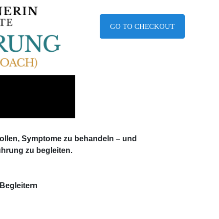
GO TO CHECKOUT
wollen, Symptome zu behandeln – und
hrung zu begleiten.
Begleitern