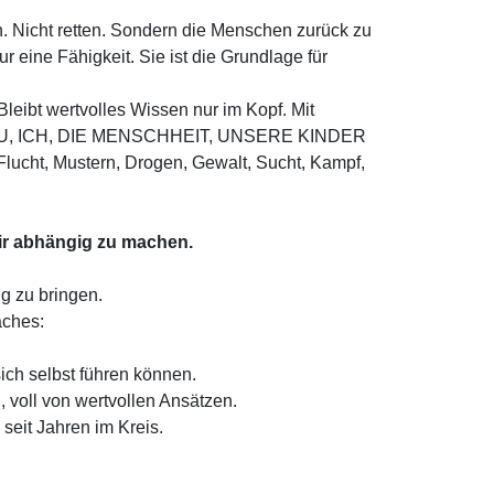
n. Nicht retten. Sondern die Menschen zurück zu
ur eine Fähigkeit. Sie ist die Grundlage für
leibt wertvolles Wissen nur im Kopf. Mit
nd DU, ICH, DIE MENSCHHEIT, UNSERE KINDER
Flucht, Mustern, Drogen, Gewalt, Sucht, Kampf,
dir abhängig zu machen.
g zu bringen.
aches:
ich selbst führen können.
, voll von wertvollen Ansätzen.
seit Jahren im Kreis.