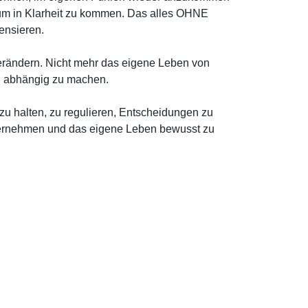
um in Klarheit zu kommen. Das alles OHNE
ensieren.
verändern. Nicht mehr das eigene Leben von
en abhängig zu machen.
 zu halten, zu regulieren, Entscheidungen zu
übernehmen und das eigene Leben bewusst zu