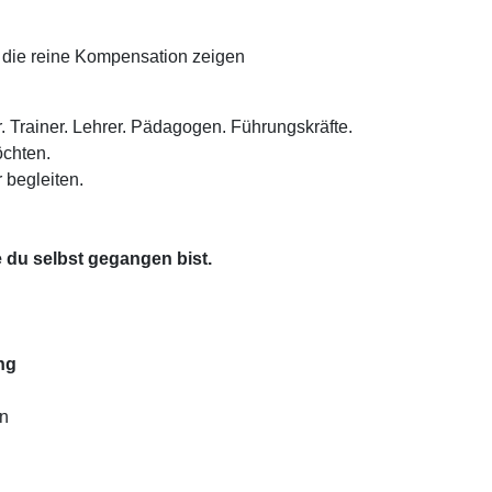
die reine Kompensation zeigen
. Trainer. Lehrer. Pädagogen. Führungskräfte.
öchten.
 begleiten.
e du selbst gegangen bist.
ng
n