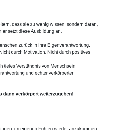
tern, dass sie zu wenig wissen, sondern daran,
hier setzt diese Ausbildung an.
Menschen zurück in ihre Eigenverantwortung,
Nicht durch Motivation. Nicht durch positives
h tiefes Verständnis von Menschsein,
antwortung und echter verkörperter
es dann verkörpert weiterzugeben!
u können, im eigenen Fühlen wieder anzukommen