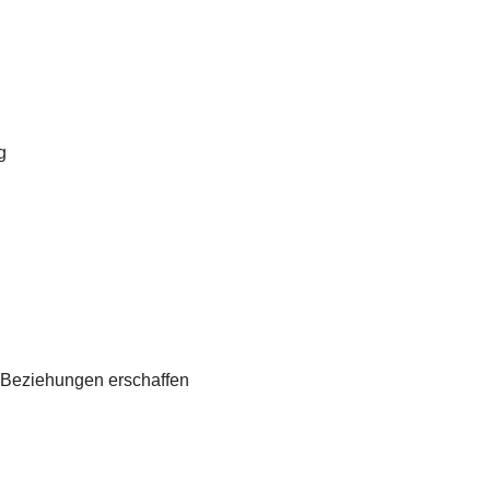
g
n
Beziehungen erschaffen