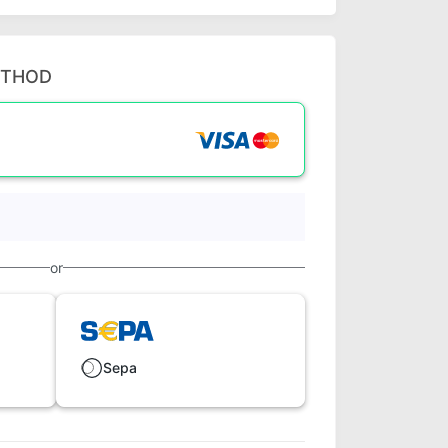
ETHOD
or
Sepa