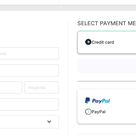
SELECT PAYMENT M
Credit card
PayPal