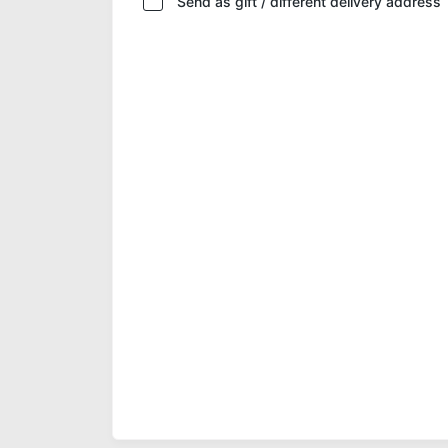
Send as gift / different delivery address