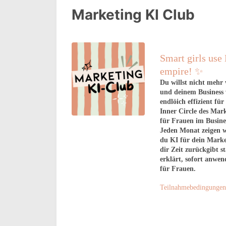
Marketing KI Club
Smart girls use 
empire!
✨
Du willst nicht mehr 
und deinem Business v
endlöich effizient f
Inner Circle des Mark
für Frauen im Busines
Jeden Monat zeigen wi
du KI für dein Market
dir Zeit zurückgibt st
erklärt, sofort anwe
für Frauen.
Teilnahmebedingungen