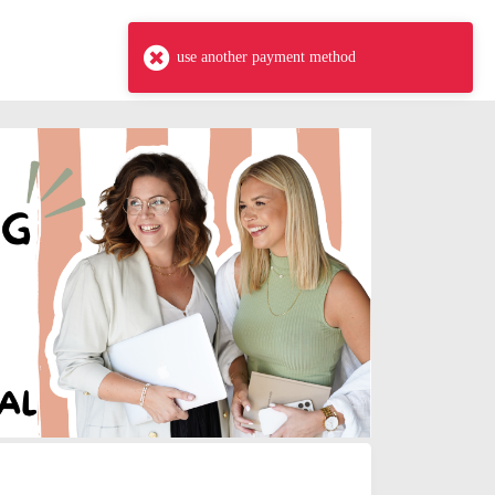
use another payment method