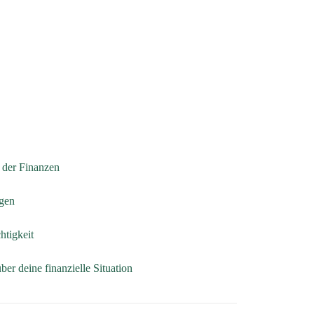
t der Finanzen
rgen
htigkeit
über deine finanzielle Situation