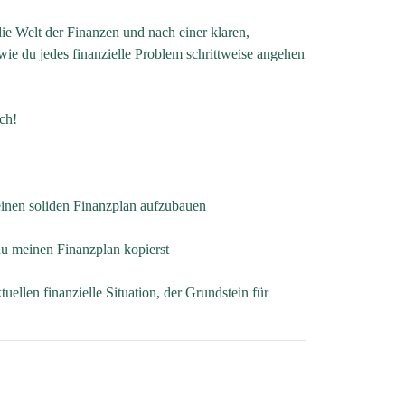
die Welt der Finanzen und nach einer klaren,
wie du jedes finanzielle Problem schrittweise angehen
ch!
einen soliden Finanzplan aufzubauen
du meinen Finanzplan kopierst
uellen finanzielle Situation, der Grundstein für