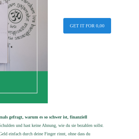
GET IT FOR 0,00
als gefragt, warum es so schwer ist, finanziell
chulden und hast keine Ahnung, wie du sie bezahlen sollst.
 Geld einfach durch deine Finger rinnt, ohne dass du