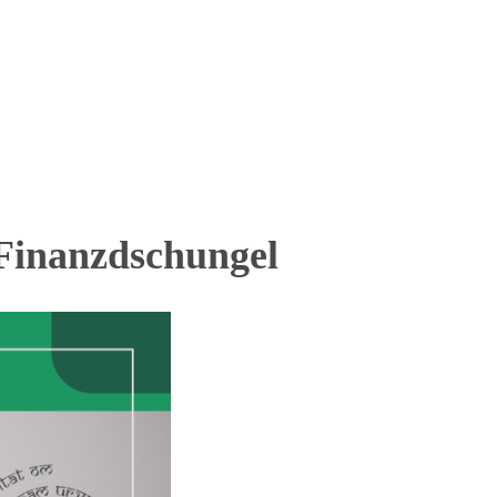
Finanzdschungel