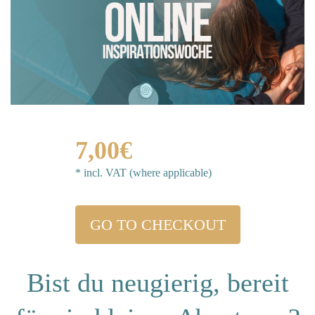
7,00€
* incl. VAT (where applicable)
GO TO CHECKOUT
Bist du neugierig, bereit