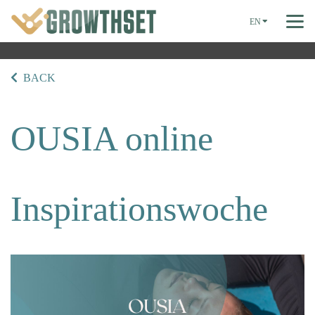
EN
BACK
OUSIA online
Inspirationswoche