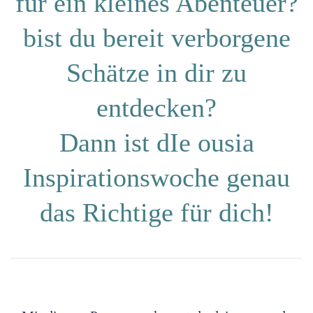
für ein kleines Abenteuer?
bist du bereit verborgene
Schätze in dir zu
entdecken?
Dann ist dIe ousia
Inspirationswoche
genau
das Richtige für dich!