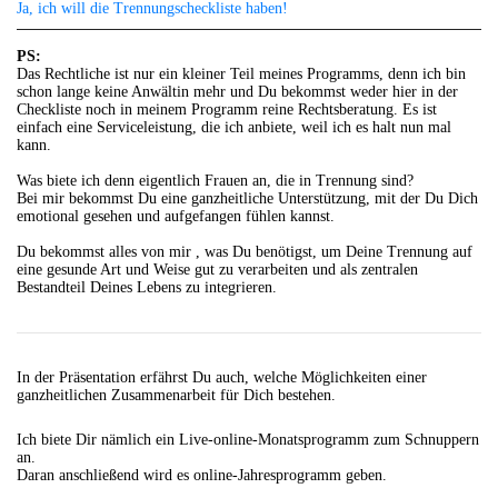
Ja, ich will die Trennungscheckliste haben!
PS:
Das Rechtliche ist nur ein kleiner Teil meines Programms, denn ich bin
schon lange keine Anwältin mehr und Du bekommst weder hier in der
Checkliste noch in meinem Programm reine Rechtsberatung. Es ist
einfach eine Serviceleistung, die ich anbiete, weil ich es halt nun mal
kann.
Was biete ich denn eigentlich Frauen an, die in Trennung sind?
Bei mir bekommst Du eine ganzheitliche Unterstützung, mit der Du Dich
emotional gesehen und aufgefangen fühlen kannst.
Du bekommst alles von mir , was Du benötigst, um Deine Trennung auf
eine gesunde Art und Weise gut zu verarbeiten und als zentralen
Bestandteil Deines Lebens zu integrieren.
In der Präsentation erfährst Du auch, welche Möglichkeiten einer
ganzheitlichen Zusammenarbeit für Dich bestehen.
Ich biete Dir nämlich ein Live-online-Monatsprogramm zum Schnuppern
an.
Daran anschließend wird es online-Jahresprogramm geben.