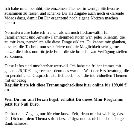
Ich habe mich bemüht, die einzelnen Themen in wenige Stichworte
zusammen zu fassen und schenke Dir als Zugabe auch noch erklärende
Videos dazu, damit Du Dir ergänzend noch eigene Notizen machen
kannst.
Normalerweise habe ich früher, als ich noch Fachanwältin für
Familienrecht und Anwalt- Familienmediatorin war, jeder Klientin, die
zu mir kam, persönlich alle diese Dinge erklärt. Du kannst mir glauben,
dass ich die Technik nun sehr feiere und die Möglichkeit sehr gerne
nutze, die Infos nun für jede Frau, die sie braucht, zur Verfügung stellen
zu können.
Diese Infos sind unschätzbar wertvoll. Ich habe sie früher immer mit
genau 226,10 € abgerechnet, denn das war der Wert der Erstberatung, die
im persönlichen Gespräch natürlich auch noch die individuellen Themen
mit einbezog.
Regulär biete ich diese Trennungscheckliste hier online für 199,00 €
an.
Weil Du mir am Herzen liegst, erhältst Du dieses Mini-Programm
jetzt für Null Euro.
Du hast den Zugang nur für eine kurze Zeit, denn mir ist wichtig, dass
Du Dich mit dem Thema sofort beschäftigst und es nicht auf die lange
Bank schiebst.