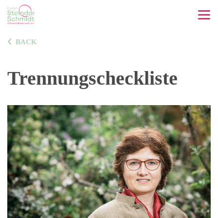
BACK
Trennungscheckliste