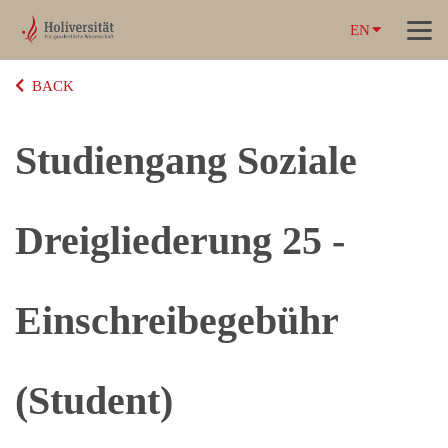
EN
BACK
Studiengang Soziale
Dreigliederung 25 -
Einschreibegebühr
(Student)