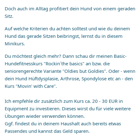
Doch auch im Alltag profitiert dein Hund von einem geraden
Sitz.
Auf welche Kriterien du achten solltest und wie du deinem
Hund das gerade Sitzen beibringst, lernst du in diesem
Minikurs.
Du möchtest gleich mehr? Dann schau dir meinen Basic-
Hundefitnesskurs "Rockin´the basics" an bzw. die
seniorengerechte Variante "Oldies but Goldies". Oder - wenn
dein Hund Hüftdysplasie, Arthrose, Spondylose etc an - den
Kurs "Movin' with Care".
Ich empfehle dir zusätzlich zum Kurs ca. 20 - 30 EUR in
Equipment zu investieren. Dieses wirst du für viele weitere
Übungen wieder verwenden können.
Ggf. findest du in deinem Haushalt auch bereits etwas
Passendes und kannst das Geld sparen.