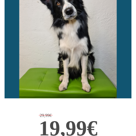
29,99€
19,99€