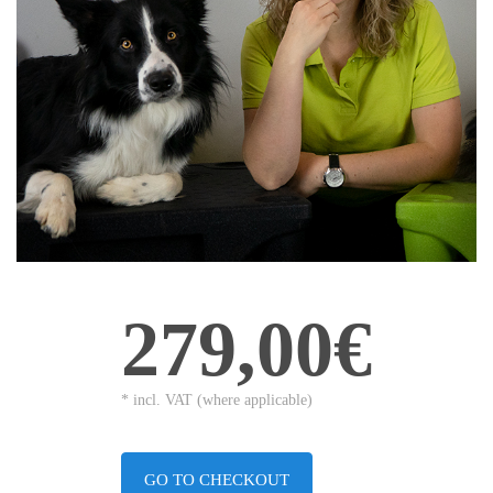
279,00€
* incl. VAT (where applicable)
GO TO CHECKOUT