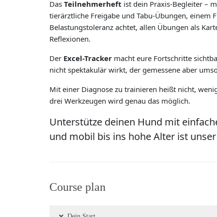
Das
Teilnehmerheft
ist dein Praxis-Begleiter – 
tierärztliche Freigabe und Tabu-Übungen, einem 
Belastungstoleranz achtet, allen Übungen als Kart
Reflexionen.
Der
Excel-Tracker
macht eure Fortschritte sichtb
nicht spektakulär wirkt, der gemessene aber umso
Mit einer Diagnose zu trainieren heißt nicht, weni
drei Werkzeugen wird genau das möglich.
Unterstütze deinen Hund mit einfachen
und mobil bis ins hohe Alter ist unser 
Course plan
Dein Start