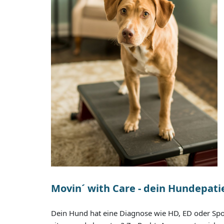
Movin´ with Care - dein Hundepatie
Dein Hund hat eine Diagnose wie HD, ED oder Spond