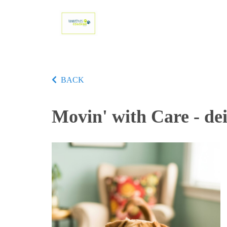
BACK
Movin' with Care - de