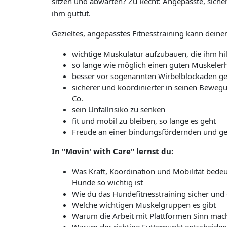
sitzen und abwarten? Zu Recht: Angepasste, sicher
ihm guttut.
Gezieltes, angepasstes Fitnesstraining kann dein
wichtige Muskulatur aufzubauen, die ihm hi
so lange wie möglich einen guten Muskelerh
besser vor sogenannten Wirbelblockaden ges
sicherer und koordinierter in seinen Bewegu
Co.
sein Unfallrisiko zu senken
fit und mobil zu bleiben, so lange es geht
Freude an einer bindungsfördernden und g
In "Movin' with Care" lernst du:
Was Kraft, Koordination und Mobilität bede
Hunde so wichtig ist
Wie du das Hundefitnesstraining sicher und
Welche wichtigen Muskelgruppen es gibt
Warum die Arbeit mit Plattformen Sinn mac