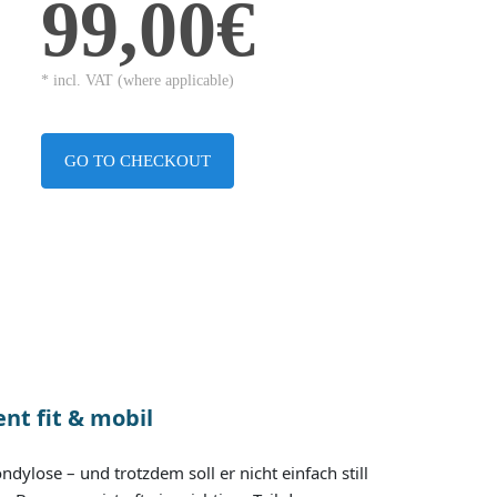
99,00€
* incl. VAT (where applicable)
GO TO CHECKOUT
nt fit & mobil
ylose – und trotzdem soll er nicht einfach still