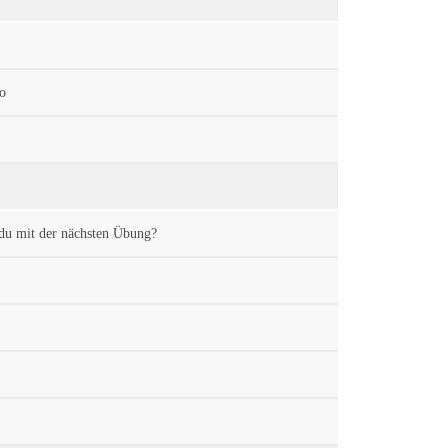
o
 du mit der nächsten Übung?