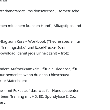
d ist
terhandtarget, Positionswechsel, isometrische
ben mit einem kranken Hund", Alltagstipps und
Bag zum Kurs – Workbook (Theorie speziell für
 Trainingsdoku) und Excel-Tracker (dein
Download, damit jede Einheit zählt – trotz
ndere Aufmerksamkeit – für die Diagnose, für
nur bemerkst, wenn du genau hinschaust.
te Materialien:
ie – mit Fokus auf das, was für Hundepatienten
 beim Training mit HD, ED, Spondylose & Co.,
ärt.