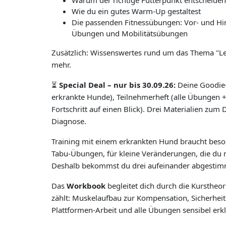
Warum der richtige Futterpunkt entscheiden
Wie du ein gutes Warm-Up gestaltest
Die passenden Fitnessübungen: Vor- und Hin
Übungen und Mobilitätsübungen
Zusätzlich: Wissenswertes rund um das Thema "Le
mehr.
⏳
Special Deal – nur bis 30.09.26:
Deine Goodie-
erkrankte Hunde), Teilnehmerheft (alle Übungen +
Fortschritt auf einen Blick). Drei Materialien zum 
Diagnose.
Training mit einem erkrankten Hund braucht beso
Tabu-Übungen, für kleine Veränderungen, die du 
Deshalb bekommst du drei aufeinander abgestimm
Das
Workbook
begleitet dich durch die Kurstheor
zählt: Muskelaufbau zur Kompensation, Sicherheit
Plattformen-Arbeit und alle Übungen sensibel erkl