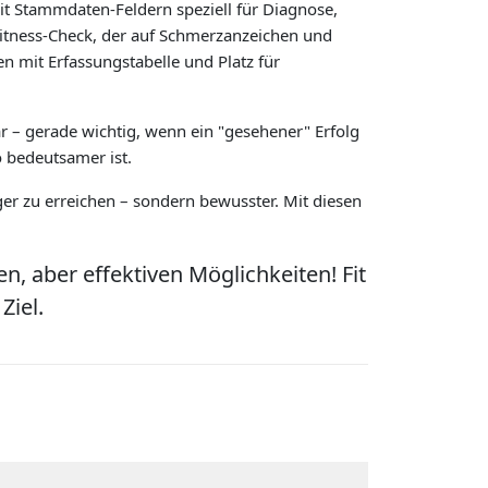
mit Stammdaten-Feldern speziell für Diagnose,
Fitness-Check, der auf Schmerzanzeichen und
en mit Erfassungstabelle und Platz für
ar – gerade wichtig, wenn ein "gesehener" Erfolg
 bedeutsamer ist.
ger zu erreichen – sondern bewusster. Mit diesen
, aber effektiven Möglichkeiten! Fit
Ziel.