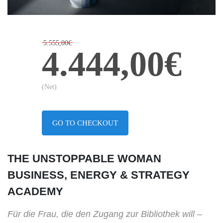
5.555,00€
4.444,00€
(Net)
GO TO CHECKOUT
THE UNSTOPPABLE WOMAN
BUSINESS, ENERGY & STRATEGY
ACADEMY
Für die Frau, die den Zugang zur Bibliothek will –