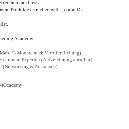
rreichen möchtest,
eine Produkte erreichen willst, damit Du
lst.
 Opening Academy:
 Marc (3 Monate nach Veröffentlichung)
 o. einem Experten (Aufzeichnung abrufbar)
d (Networking & Austausch)
r MOcademy