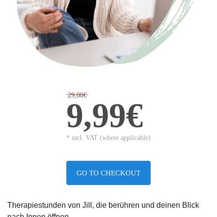
29,00€
9,99€
* incl. VAT (where applicable)
GO TO CHECKOUT
Therapiestunden von Jill, die berühren und deinen Blick
nach Innen öffnen.