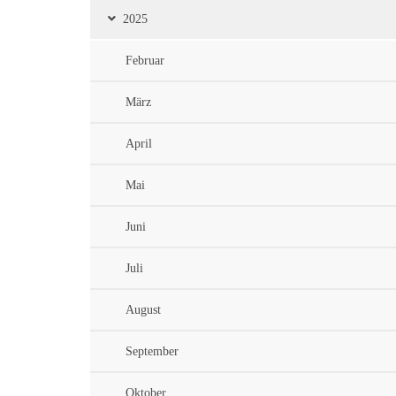
2025
Februar
März
April
Mai
Juni
Juli
August
September
Oktober