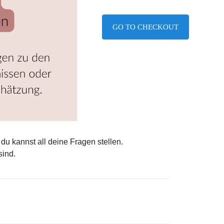
GO TO CHECKOUT
du kannst all deine Fragen stellen.
sind.