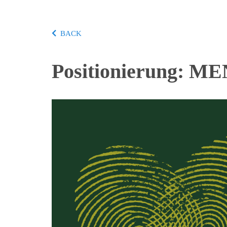
BACK
Positionierung: M