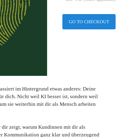
GO TO CHECKOUT
passiert im Hintergrund etwas anderes: Deine
ür dich. Nicht weil KI besser ist, sondern weil
um sie weiterhin mit dir als Mensch arbeiten
r dir zeigt, warum Kundinnen mit dir als
iner Kommunikation ganz klar und überzeugend