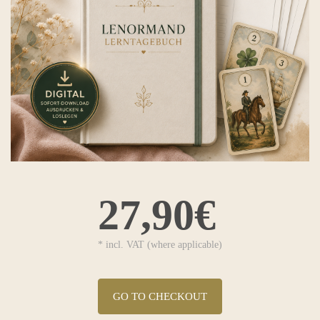
27,90€
* incl. VAT (where applicable)
GO TO CHECKOUT