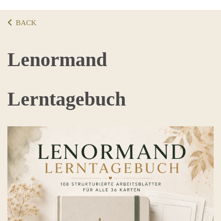
BACK
Lenormand
Lerntagebuch