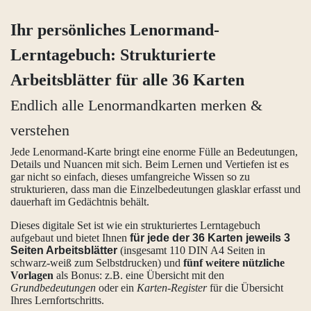
Ihr persönliches Lenormand-
Lerntagebuch: Strukturierte
Arbeitsblätter für alle 36 Karten
Endlich alle Lenormandkarten merken &
verstehen
Jede Lenormand-Karte bringt eine enorme Fülle an Bedeutungen,
Details und Nuancen mit sich. Beim Lernen und Vertiefen ist es
gar nicht so einfach, dieses umfangreiche Wissen so zu
strukturieren, dass man die Einzelbedeutungen glasklar erfasst und
dauerhaft im Gedächtnis behält.
Dieses digitale Set ist wie ein strukturiertes Lerntagebuch
aufgebaut und bietet Ihnen
für jede der 36 Karten jeweils 3
Seiten Arbeitsblätter
(insgesamt 110 DIN A4 Seiten in
schwarz-weiß zum Selbstdrucken)
und
fünf weitere nützliche
Vorlagen
als Bonus: z.B. eine Übersicht mit den
Grundbedeutungen
oder ein
Karten-Register
für die Übersicht
Ihres Lernfortschritts.