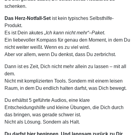
schenken.
Das Herz-Notfall-Set
ist kein typisches Selbsthilfe-
Produkt.
Es ist Dein akutes
„Ich kann nicht mehr“–Paket
.
Ein liebevoller Kompass für genau den Moment, in dem Du
nicht weiter weißt.
Wenn es zu viel wird.
Aber vor allem, wenn Du denkst, dass Du zerbrichst.
Dann ist es Zeit, Dich nicht mehr allein zu lassen – mit all
dem.
Nicht mit komplizierten Tools. Sondern mit einem leisen
Raum, in dem Du endlich halten darfst, was Dich bewegt.
Du erhältst 5 geführte Audios, eine klare
Entscheidungshilfe und kleine Übungen, die Dich durch
das bringen, was gerade schwer ist.
Nicht als Lösung. Sondern als Halt.
Du darfst hier beginnen. Und langsam zurück zu Dir