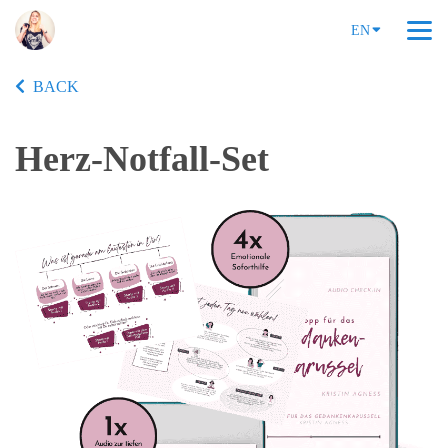
EN
BACK
Herz-Notfall-Set