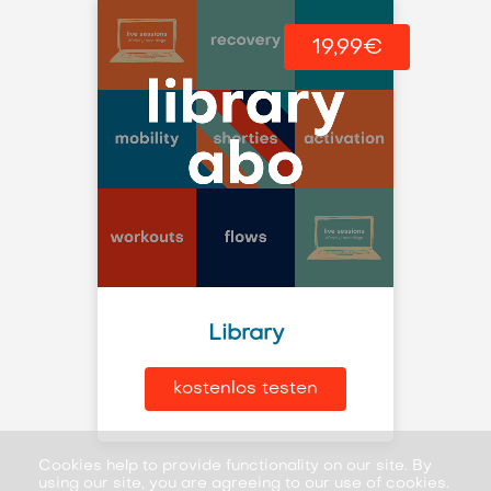
19,99€
Library
kostenlos testen
Cookies help to provide functionality on our site. By
using our site, you are agreeing to our use of cookies.