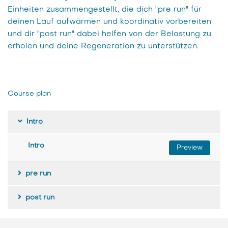
Einheiten zusammengestellt, die dich "pre run" für
deinen Lauf aufwärmen und koordinativ vorbereiten
und
dir
"post run" dabei helfen von der Belastung zu
erholen und deine Regeneration zu unterstützen.
Course plan
Intro
Intro
Preview
pre run
post run