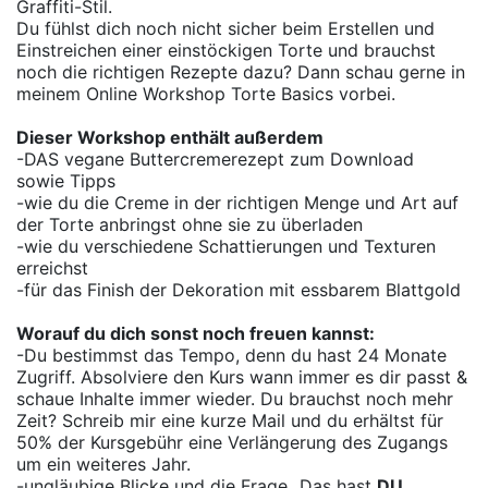
Graffiti-Stil.
Du fühlst dich noch nicht sicher beim Erstellen und
Einstreichen einer einstöckigen Torte und brauchst
noch die richtigen Rezepte dazu? Dann schau gerne in
meinem Online Workshop Torte Basics vorbei.
Dieser Workshop enthält außerdem
-DAS vegane Buttercremerezept zum Download
sowie Tipps
-wie du die Creme in der richtigen Menge und Art auf
der Torte anbringst ohne sie zu überladen
-wie du verschiedene Schattierungen und Texturen
erreichst
-für das Finish der Dekoration mit essbarem Blattgold
Worauf du dich sonst noch freuen kannst:
-Du bestimmst das Tempo, denn du hast 24 Monate
Zugriff. Absolviere den Kurs wann immer es dir passt &
schaue Inhalte immer wieder.
Du brauchst noch mehr
Zeit? Schreib mir eine kurze Mail und du erhältst für
50% der Kursgebühr eine Verlängerung des Zugangs
um ein weiteres Jahr.
-ungläubige Blicke und die Frage „Das hast
DU