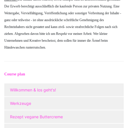
Der Erwerb berechtigt ausschließlich die kaufende Person zur privaten Nutzung. Eine
Weitergabe, Vervielfältigung, Veröffentlichung oder sonstiger Verbreitung der Inhalte -
ganz oder teilweise - ist ohne ausdrückliche schriftliche Genehmigung des
Rechteinhabers nicht gestattet und kann zivil- sowie strafrechtliche Folgen nach sich
ziehen. Abgesehen davon bitte ich um Respekt vor meiner Arbeit. Wer kleine
Unternehmen und Kreative bescheisst, dem sollen für immer die Ärmel beim
Händewaschen runterrutschen.
Course plan
Willkommen & los geht's!
Werkzeuge
Rezept vegane Buttercreme