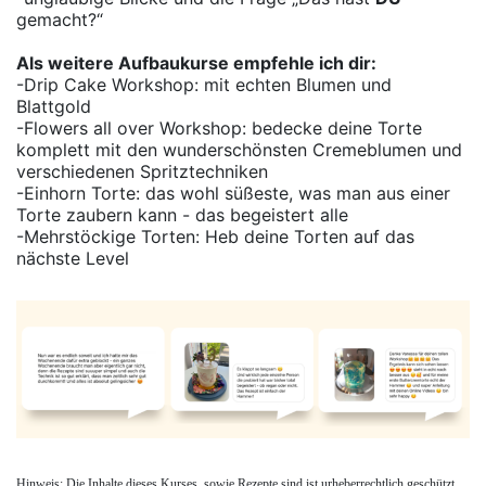
gemacht?“
Als weitere Aufbaukurse empfehle ich dir:
-Drip Cake Workshop: mit echten Blumen und
Blattgold
-Flowers all over Workshop: bedecke deine Torte
komplett mit den wunderschönsten Cremeblumen und
verschiedenen Spritztechniken
-Einhorn Torte: das wohl süßeste, was man aus einer
Torte zaubern kann - das begeistert alle
-Mehrstöckige Torten: Heb deine Torten auf das
nächste Level
Hinweis:
Die Inhalte dieses Kurses, sowie Rezepte sind ist urheberrechtlich geschützt.