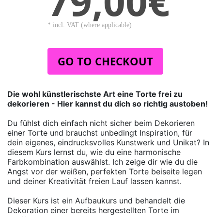
79,00€
* incl. VAT (where applicable)
GO TO CHECKOUT
Die w
ohl künstlerischste Art eine Torte frei zu
dekorieren - Hier kannst du dich so richtig austoben!
Du fühlst dich einfach nicht sicher beim Dekorieren
einer Torte und brauchst unbedingt Inspiration, für
dein eigenes, eindrucksvolles Kunstwerk und Unikat? In
diesem Kurs lernst du, wie du eine harmonische
Farbkombination auswählst. Ich zeige dir wie du die
Angst vor der weißen, perfekten Torte beiseite legen
und deiner Kreativität freien Lauf lassen kannst.
Dieser Kurs ist ein Aufbaukurs und behandelt die
Dekoration einer bereits hergestellten Torte im