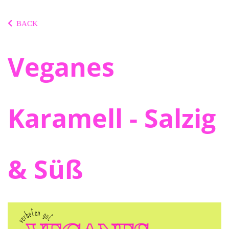
BACK
Veganes
Karamell - Salzig
& Süß