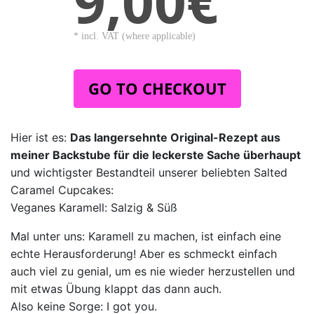
9,00€
* incl. VAT (where applicable)
GO TO CHECKOUT
Hier ist es:
Das langersehnte Original-Rezept aus
meiner Backstube für die leckerste Sache überhaupt
und wichtigster Bestandteil unserer beliebten Salted
Caramel Cupcakes:
Veganes Karamell: Salzig & Süß
Mal unter uns: Karamell zu machen, ist einfach eine
echte Herausforderung! Aber es schmeckt einfach
auch viel zu genial, um es nie wieder herzustellen und
mit etwas Übung klappt das dann auch.
Also keine Sorge: I got you.