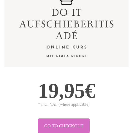
19,95€
* incl. VAT (where applicable)
GO TO CHECKOUT