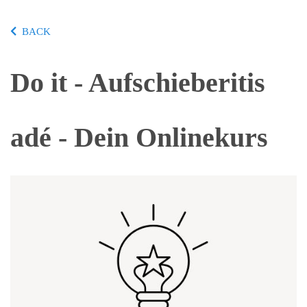
BACK
Do it - Aufschieberitis
adé - Dein Onlinekurs