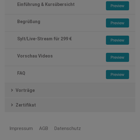
Einführung & Kursübersicht
Preview
Begrüßung
Preview
Sylt/Live-Stream für 299 €
Preview
Vorschau Videos
Preview
FAQ
Preview
Vorträge
Zertifikat
Impressum
AGB
Datenschutz