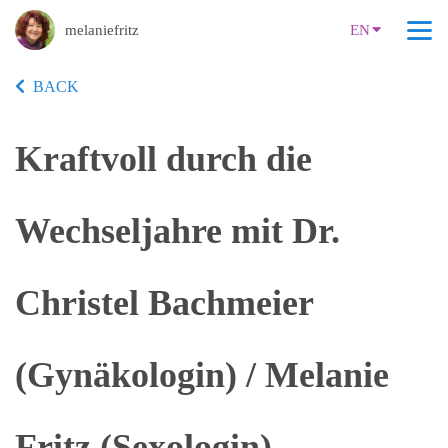
melaniefritz
EN
BACK
Kraftvoll durch die
Wechseljahre mit Dr.
Christel Bachmeier
(Gynäkologin) / Melanie
Fritz (Sexologin)