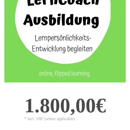
1.800,00€
* incl. VAT (where applicable)