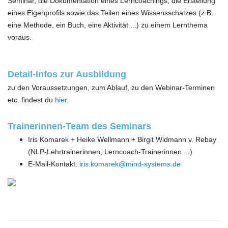
Seminar, die Dokumentation eines Lerncoachings, die Erstellung
eines Eigenprofils sowie das Teilen eines Wissensschatzes (z.B.
eine Methode, ein Buch, eine Aktivität ...) zu einem Lernthema
voraus.
Detail-Infos zur Ausbildung
zu den Voraussetzungen, zum Ablauf, zu den Webinar-Terminen
etc. findest du
hier
.
Trainerinnen-Team des Seminars
Iris Komarek + Heike Wellmann + Birgit Widmann v. Rebay
(NLP-Lehrtrainerinnen, Lerncoach-Trainerinnen ...)
E-Mail-Kontakt:
iris.komarek@mind-systems.de