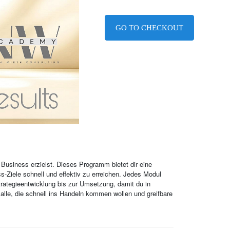
GO TO CHECKOUT
n Business erzielst. Dieses Programm bietet dir eine
s-Ziele schnell und effektiv zu erreichen. Jedes Modul
trategieentwicklung bis zur Umsetzung, damit du in
r alle, die schnell ins Handeln kommen wollen und greifbare