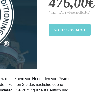
476,00€
* incl. VAT (where applicable)
GO TO CHECKOUT
 wird in einem von Hunderten von Pearson
lden, können Sie das nächstgelegene
mieren. Die Prüfung ist auf Deutsch und