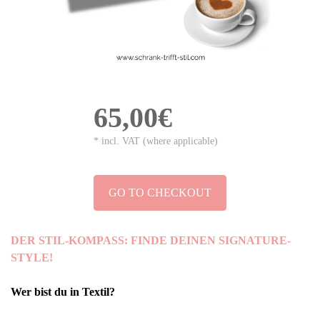
65,00€
* incl. VAT (where applicable)
GO TO CHECKOUT
DER STIL-KOMPASS: FINDE DEINEN SIGNATURE-
STYLE!
Wer bist du in Textil?