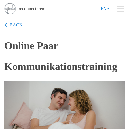
reconnectprem
EN
BACK
Online Paar
Kommunikationstraining