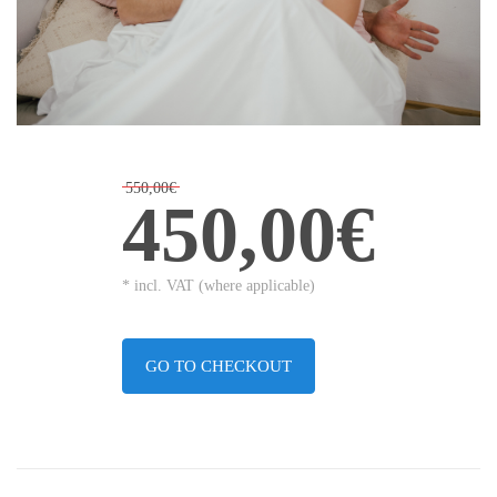
550,00€
450,00€
* incl. VAT (where applicable)
GO TO CHECKOUT