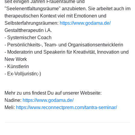
seit einigen Jahren Frauenräume und
"Seelenentfaltungsräume" anzubieten. Sie arbeitet auch im
therapeutischen Kontext viel mit Emotionen und
Selbsterfahrungsräumen:
https://www.godama.de/
Gestalttherapeutin i.A.
- Systemischer Coach
- Persönlichkeits-, Team- und Organisationsentwicklerin
- Moderatorin und Speakerin für Kreativität, Innovation und
New Work
- Künstlerin
- Ex-Volljuristin;-)
Mehr zu uns findest Du auf unserer Webseite:
Nadine:
https://www.godama.de/
Meli:
https://www.reconnectprem.com/tantra-seminar/