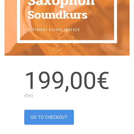
199,00€
(Net)
GO TO CHECKOUT