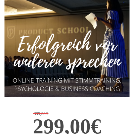
399,00€
299,00€