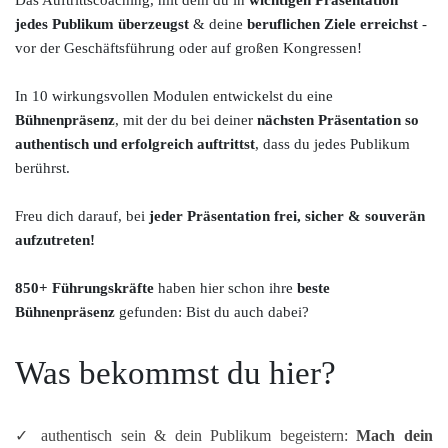
Das Auftrittscoaching, mit dem du in
wichtigen Präsentation
jedes Publikum
überzeugst
& deine
beruflichen Ziele erreichst
-
vor der Geschäftsführung oder auf großen Kongressen!
In 10 wirkungsvollen Modulen entwickelst du eine
Bühnenpräsenz
, mit der du bei deiner
nächsten Präsentation so
authentisch und erfolgreich auftrittst
, dass du jedes Publikum
berührst.
Freu dich darauf, bei
jeder Präsentation frei, sicher & souverän
aufzutreten!
850+ Führungskräfte
haben hier schon ihre
beste
Bühnenpräsenz
gefunden: Bist du auch dabei?
Was bekommst du hier?
✓ authentisch sein & dein Publikum begeistern:
Mach dein