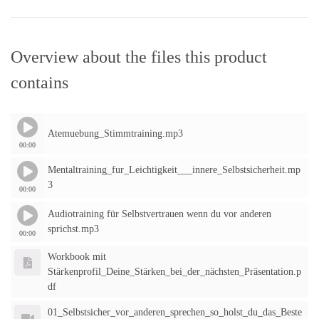
Overview about the files this product
contains
Atemuebung_Stimmtraining.mp3
00:00
Mentaltraining_fur_Leichtigkeit___innere_Selbstsicherheit.mp
3
00:00
Audiotraining für Selbstvertrauen wenn du vor anderen
sprichst.mp3
00:00
Workbook mit
Stärkenprofil_Deine_Stärken_bei_der_nächsten_Präsentation.p
df
01_Selbstsicher_vor_anderen_sprechen_so_holst_du_das_Beste