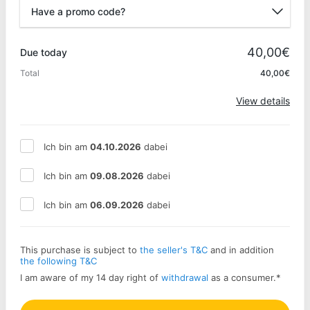
Have a promo code?
Promo code
40,00€
Due today
Total
40,00€
Apply
View details
Ich bin am
04.10.2026
dabei
Ich bin am
09.08.2026
dabei
Ich bin am
06.09.2026
dabei
This purchase is subject to
the seller's T&C
and in addition
the following T&C
I am aware of my 14 day right of
withdrawal
as a consumer.
*