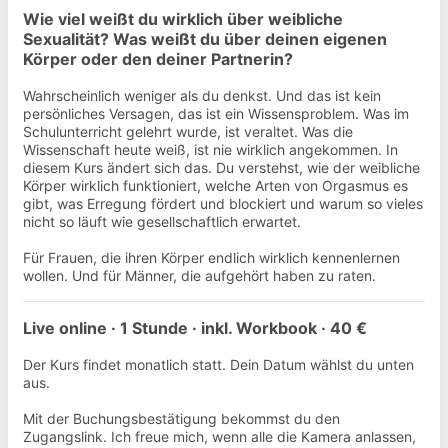
Wie viel weißt du wirklich über weibliche
Sexualität? Was weißt du über deinen eigenen
Körper oder den deiner Partnerin?
Wahrscheinlich weniger als du denkst. Und das ist kein
persönliches Versagen, das ist ein Wissensproblem. Was im
Schulunterricht gelehrt wurde, ist veraltet. Was die
Wissenschaft heute weiß, ist nie wirklich angekommen. In
diesem Kurs ändert sich das. Du verstehst, wie der weibliche
Körper wirklich funktioniert, welche Arten von Orgasmus es
gibt, was Erregung fördert und blockiert und warum so vieles
nicht so läuft wie gesellschaftlich erwartet.
Für Frauen, die ihren Körper endlich wirklich kennenlernen
wollen. Und für Männer, die aufgehört haben zu raten.
Live online · 1 Stunde · inkl. Workbook · 40 €
Der Kurs findet monatlich statt. Dein Datum wählst du unten
aus.
Mit der Buchungsbestätigung bekommst du den
Zugangslink. Ich freue mich, wenn alle die Kamera anlassen,