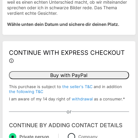
weil es einen echten Unterschied macht, ob wir miteinander
sprechen oder ich in schwarze Bilder rede. Das Thema
verdient echte Gesichter.
Wähle unten dein Datum und sichere dir deinen Platz.
CONTINUE WITH EXPRESS CHECKOUT
Buy with PayPal
This purchase is subject to
the seller's T&C
and in addition
the following T&C
I am aware of my 14 day right of
withdrawal
as a consumer.
*
or
CONTINUE BY ADDING CONTACT DETAILS
Private person
Company