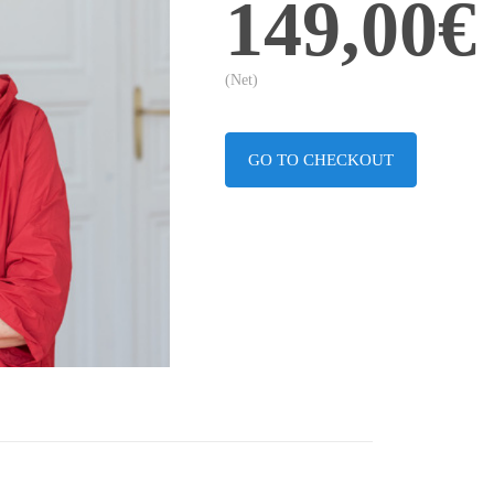
149,00€
(Net)
GO TO CHECKOUT