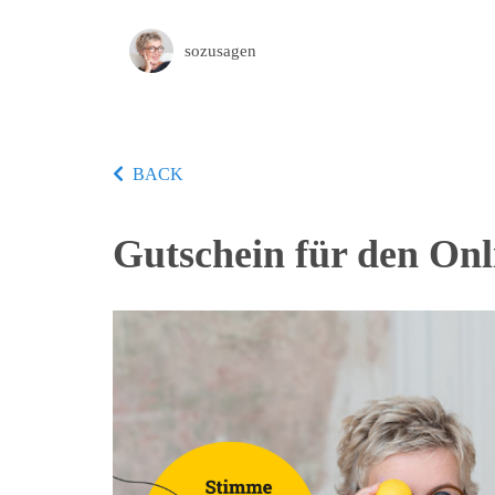
sozusagen
BACK
Gutschein für den On