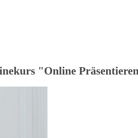
linekurs "Online Präsentier