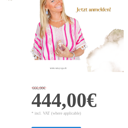
666,00€
444,00€
* incl. VAT (where applicable)