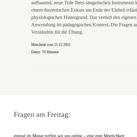
aufbauend, neue Teile Ihres sängerischen Instruments 
einem theoretischen Exkurs am Ende der Einheit erläu
physiologischen Hintergrund. Das vertieft den eigenen
Anwendung im pädagogischen Kontext..Die Fragen aus 
Verständnis für die Übung.
Mitschnitt vom 11.12.2021
Dauer: 70 Minuten
Fragen am Freitag:
einmal im Monat treffen wir uns online – eine gute Möglichkeit