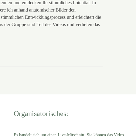
kennen und entdecken Ihr stimmliches Potential. In
tere ich anhand anatomischer Bilder den
 stimmlichen Entwicklungsprozess und erleichtert die
der Gruppe sind Teil des Videos und vertiefen das
Organisatorisches:
Es handelt sich um
einen
Live-Mitschnitt. Sie können das Video