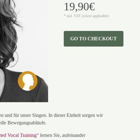
19,90€
* incl. VAT (where applicable)
GO TO CHECKOUT
n und für unser Singen. In dieser Einheit sorgen wir
olle Bewegungsabläufe.
ted Vocal Training“
lernen Sie, aufeinander