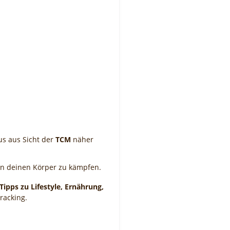
.
us aus Sicht der
TCM
näher
gen deinen Körper zu kämpfen.
Tipps zu Lifestyle, Ernährung,
racking.