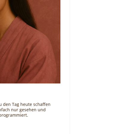
du den Tag heute schaffen
einfach nur gesehen und
orprogrammiert.