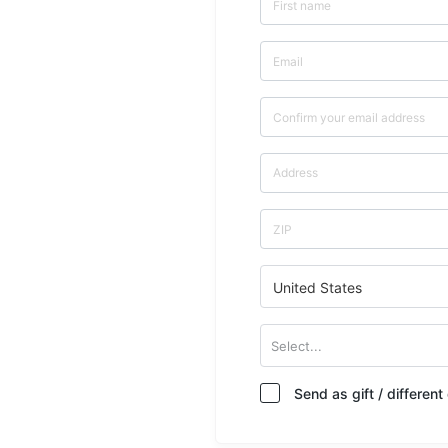
United States
Select...
Send as gift / differen