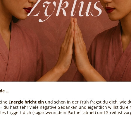
de ...
eine
Energie bricht ein
und schon in der Früh fragst
du dich
, wie 
– du hast sehr viele negative Gedanken und eigentlich willst du 
les triggert dich (sogar wenn dein Partner atmet) und Streit ist v