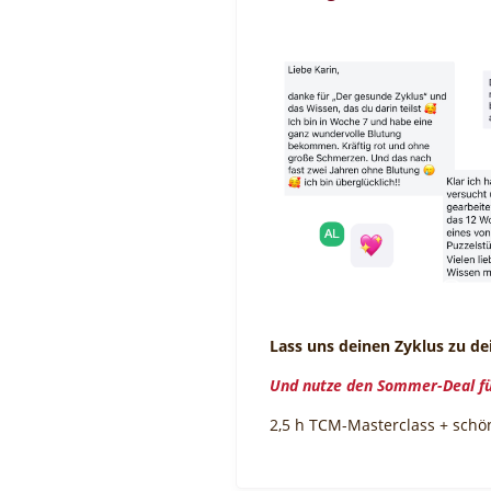
Lass uns deinen Zyklus zu d
Und nutze den Sommer-Deal f
2,5 h TCM-Masterclass + schön