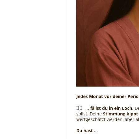
Jedes Monat vor deiner Perio
😵‍💫
...
fällst du in ein Loch
. D
sollst. Deine
Stimmung kippt
wertgeschätzt werden, aber al
Du hast ...