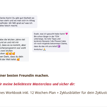
einer besten Freundin machen.
ür
meine
beliebteste Masterclass und sicher dir:
es Workbook inkl. 12 Wochen-Plan + Zyklusblätter für dein Zyklust