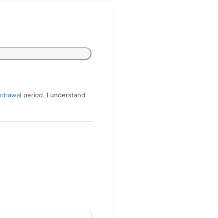
hdrawal
period. I understand