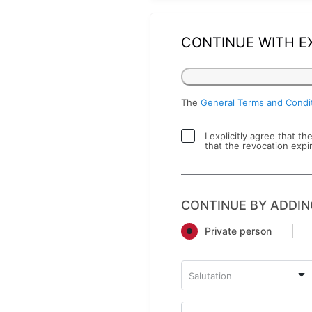
CONTINUE WITH E
The
General Terms and Condi
I explicitly agree that t
that the revocation expi
CONTINUE BY ADDIN
Private person
Salutation