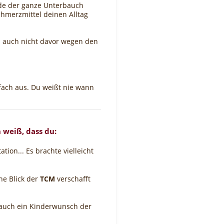
rde der ganze Unterbauch
chmerzmittel deinen Alltag
nd auch nicht davor wegen den
nfach aus. Du weißt nie wann
 weiß, dass du:
ion... Es brachte vielleicht
he Blick der
TCM
verschafft
da auch ein Kinderwunsch der