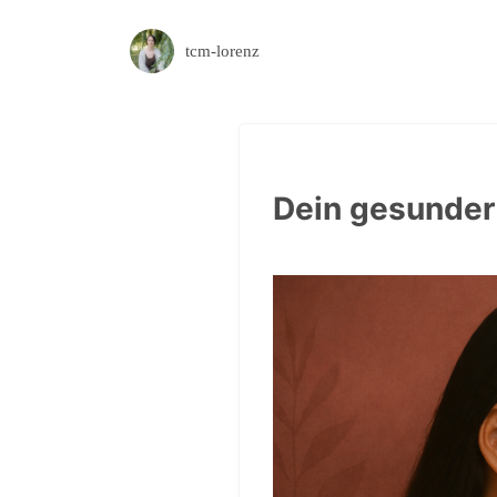
tcm-lorenz
Dein gesunder