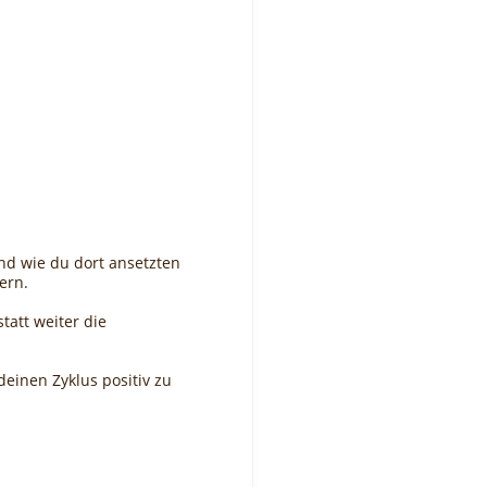
nd wie du dort ansetzten
ern.
att weiter die
einen Zyklus positiv zu