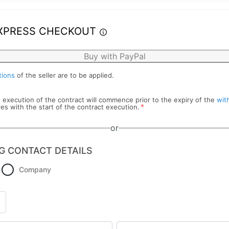
XPRESS CHECKOUT
Buy with PayPal
tions
of the seller are to be applied.
he execution of the contract will commence prior to the expiry of the
wit
*
res with the start of the contract execution.
or
G CONTACT DETAILS
Company