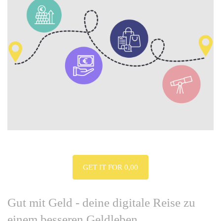
GET IT FOR 0,00
Gut mit Geld - deine digitale Reise zu
einem besseren Geldleben.