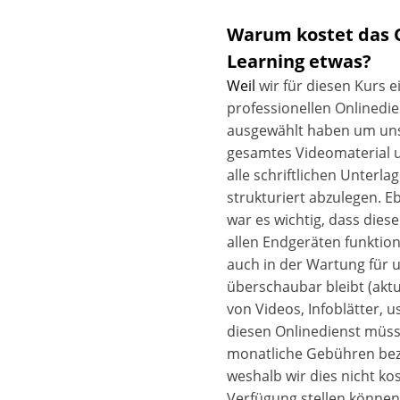
Warum kostet das 
Learning etwas?
Weil
wir für diesen Kurs e
professionellen Onlinedie
ausgewählt haben um un
gesamtes Videomaterial 
alle schriftlichen Unterla
strukturiert abzulegen. Eb
war es wichtig, dass diese
allen Endgeräten funktion
auch in der Wartung für 
überschaubar bleibt (aktu
von Videos, Infoblätter, us
diesen Onlinedienst müss
monatliche Gebühren bez
weshalb wir dies nicht ko
Verfügung stellen können