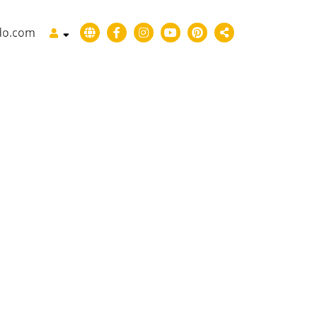
do.com