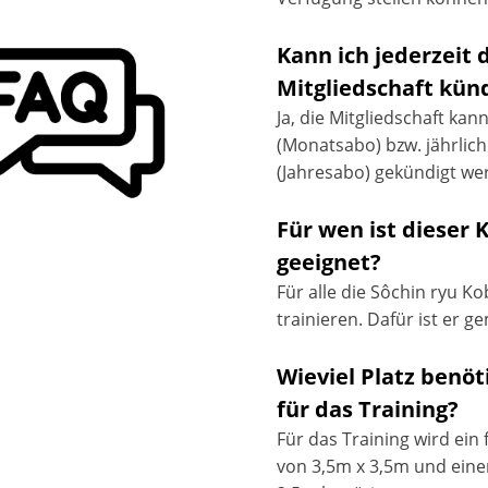
Kann ich jederzeit 
Mitgliedschaft kün
Ja, die Mitgliedschaft kan
(Monatsabo) bzw. jährlich
(Jahresabo) gekündigt we
Für wen ist dieser 
geeignet?
Für alle die Sôchin ryu K
trainieren. Dafür ist er g
Wieviel Platz benö
für das Training?
Für das Training wird ein f
von 3,5m x 3,5m und ein