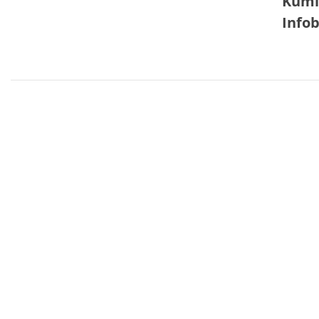
Kumit
Infob