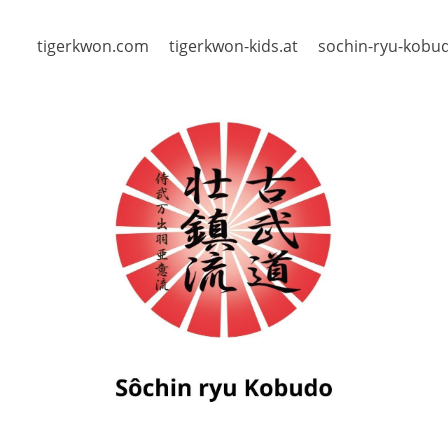
tigerkwon.com
tigerkwon-kids.at
sochin-ryu-kobu