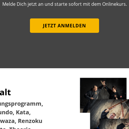
Melde Dich jetzt an und starte sofort mit dem Onlinekurs.
JETZT ANMELDEN
alt
ungsprogramm, 
ndo, Kata, 
waza, Renzoku 