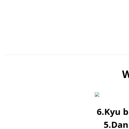
W
6.Kyu b
5.Dan