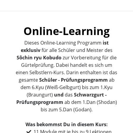
Online-Learning
Dieses Online-Learning Programm
ist
exklusiv
für alle Schüler und Meister des
Sôchin ryu Kobudo
zur Vorbereitung für die
Gürtelprüfung.
Dabei handelt es sich um
einen Selbstlern-Kurs.
Darin enthalten ist das
gesamte
Schüler - Prüfungsprogramm
ab
dem 6.Kyu (Weiß-Gelbgurt) bis zum 1.Kyu
(Braungurt)
und
das
Schwarzgurt -
Prüfungsprogramm
ab dem 1.Dan (Shodan)
bis zum 5.Dan (Godan).
Was bekommst Du in diesem Kurs:
11 Module mit je bis zu 9 Lektionen