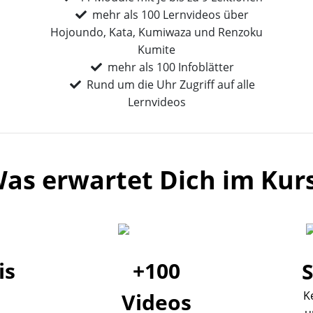
mehr als 100 Lernvideos über
Hojoundo, Kata, Kumiwaza und Renzoku
Kumite
mehr als 100 Infoblätter
Rund um die Uhr Zugriff auf alle
Lernvideos
as erwartet Dich im Kur
is
+100
Videos
K
u