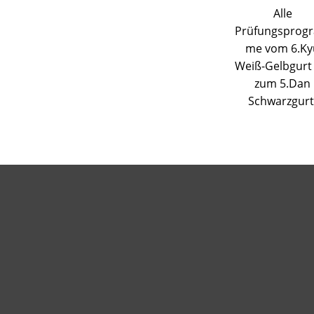
Alle
Prüfungsprog
me vom 6.Ky
Weiß-Gelbgurt 
zum 5.Dan
Schwarzgurt