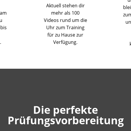
Aktuell stehen dir
ble
ram
mehr als 100
zum
u
Videos rund um die
un
bis
Uhr zum Training
für zu Hause zur
.
Verfügung.
Die perfekte
Prüfungsvorbereitung