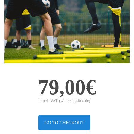
79,00€
* incl. VAT (where applicable)
GO TO CHECKOUT