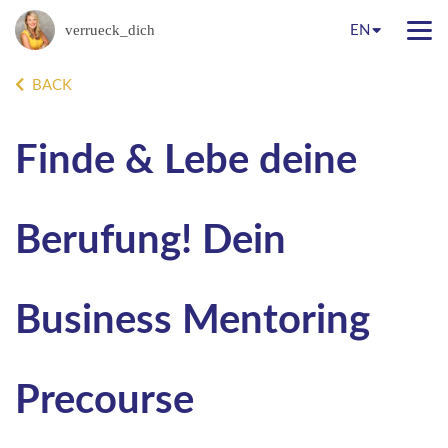
verrueck_dich
EN
BACK
Finde & Lebe deine
Berufung! Dein
Business Mentoring
Precourse