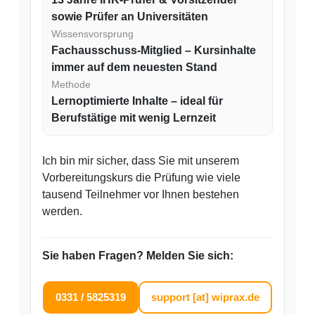
sowie Prüfer an Universitäten
Wissensvorsprung
Fachausschuss-Mitglied – Kursinhalte
immer auf dem neuesten Stand
Methode
Lernoptimierte Inhalte
–
ideal für
Berufstätige mit wenig Lernzeit
Ich bin mir sicher, dass Sie mit unserem
Vorbereitungskurs die Prüfung wie viele
tausend Teilnehmer vor Ihnen bestehen
werden.
Sie haben Fragen? Melden Sie sich:
0331 / 5825319
support [at] wiprax.de