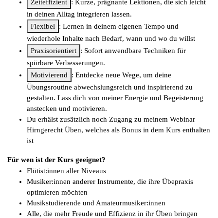
Zeiteffizient
: Kurze, prägnante Lektionen, die sich leicht
in deinen Alltag integrieren lassen.
Flexibel
: Lernen in deinem eigenen Tempo und
wiederhole Inhalte nach Bedarf, wann und wo du willst
Praxisorientiert
: Sofort anwendbare Techniken für
spürbare Verbesserungen.
Motivierend
: Entdecke neue Wege, um deine
Übungsroutine abwechslungsreich und inspirierend zu
gestalten. Lass dich von meiner Energie und Begeisterung
anstecken und motivieren.
Du erhälst zusätzlich noch Zugang zu meinem Webinar
Hirngerecht Üben, welches als Bonus in dem Kurs enthalten
ist
Für wen ist der Kurs geeignet?
Flötist:innen aller Niveaus
Musiker:innen anderer Instrumente, die ihre Übepraxis
optimieren möchten
Musikstudierende und Amateurmusiker:innen
Alle, die mehr Freude und Effizienz in ihr Üben bringen