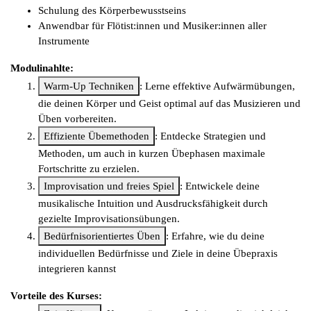
Schulung des Körperbewusstseins
Anwendbar für Flötist:innen und Musiker:innen aller
Instrumente
Modulinahlte:
Warm-Up Techniken
: Lerne effektive Aufwärmübungen,
die deinen Körper und Geist optimal auf das Musizieren und
Üben vorbereiten.
Effiziente Übemethoden
: Entdecke Strategien und
Methoden, um auch in kurzen Übephasen maximale
Fortschritte zu erzielen.
Improvisation und freies Spiel
: Entwickele deine
musikalische Intuition und Ausdrucksfähigkeit durch
gezielte Improvisationsübungen.
Bedürfnisorientiertes Üben
: Erfahre, wie du deine
individuellen Bedürfnisse und Ziele in deine Übepraxis
integrieren kannst
Vorteile des Kurses: