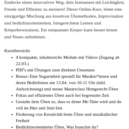
Entdecke einen innovativen Weg, dein Instrument mit Leichtigkeit,
Freude und Effizienz zu meistern! Dieser Online-Kurs, bietet eine
einzigartige Mischung aus kreativen Übemethoden, Improvisation
und bedürfnisorientiertem, hirngerechtem Lernen und
Körperbewusstsein. Ein entspannter Körper kann besser lernen
und Neues aufnehmen.
Kursübersicht:
4 kompakte, inhaltsreiche Module mit Videos (Zugang ab
22.03.)
PDF's mit Übungen zum direkten Umsetzen
Bonus: Eine Yogaeinheit speziell für Musiker*innen und
deren Bedürfnisse am 13.04. von 10-11 Uhr (inkl.
Aufzeichnung) und meine Masterclass Hirngerecht Üben
Fokus auf effizientes Üben auch bei begrenzter Zeit
Gestalte dein Üben so, dass es deine Me-Time wird und du
voll im Hier und Jetzt bist
Förderung von Kreativität beim Üben und musikalischer
Freiheit
Bedürfnisorientiertes Üben, Was brauchst du?