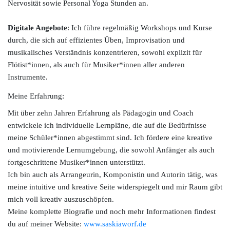
Nervosität sowie Personal Yoga Stunden an.
Digitale Angebote
: Ich führe regelmäßig Workshops und Kurse
durch, die sich auf effizientes Üben, Improvisation und
musikalisches Verständnis konzentrieren, sowohl explizit für
Flötist*innen, als auch für Musiker*innen aller anderen
Instrumente.
Meine Erfahrung:
Mit über zehn Jahren Erfahrung als Pädagogin und Coach
entwickele ich individuelle Lernpläne, die auf die Bedürfnisse
meine Schüler*innen abgestimmt sind. Ich fördere eine kreative
und motivierende Lernumgebung, die sowohl Anfänger als auch
fortgeschrittene Musiker*innen unterstützt.
Ich bin auch als Arrangeurin, Komponistin und Autorin tätig, was
meine intuitive und kreative Seite widerspiegelt und mir Raum gibt
mich voll kreativ auszuschöpfen.
Meine komplette Biografie und noch mehr Informationen findest
du auf meiner Website:
www.saskiaworf.de