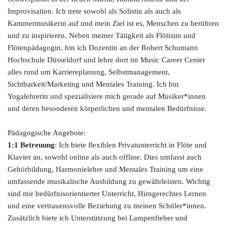
Improvisation. Ich trete sowohl als Solistin als auch als
Kammermusikerin auf und mein Ziel ist es, Menschen zu berühren
und zu inspirieren. Neben meiner Tätigkeit als Flötistin und
Flötenpädagogin, bin ich Dozentin an der Robert Schumann
Hochschule Düsseldorf und lehre dort im Music Career Center
alles rund um Karriereplanung, Selbstmanagement,
Sichtbarkeit/Marketing und Mentales Training. Ich bin
Yogalehrerin und spezialisiere mich gerade auf Musiker*innen
und deren besonderen körperlichen und mentalen Bedürfnisse.
Pädagogische Angebote:
1:1 Betreuung
: Ich biete flexiblen Privatunterricht in Flöte und
Klavier an, sowohl online als auch offline. Dies umfasst auch
Gehörbildung, Harmonielehre und Mentales Training um eine
umfassende musikalische Ausbildung zu gewährleisten. Wichtig
sind mir bedürfnisorientierter Unterricht, Hirngerechtes Lernen
und eine vertrauensvolle Beziehung zu meinen Schüler*innen.
Zusätzlich biete ich Unterstützung bei Lampenfieber und