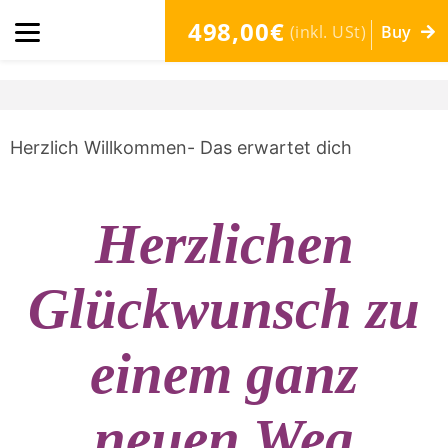
498,00€
(inkl. USt)
Buy
Herzlich Willkommen- Das erwartet dich
Herzlichen
Glückwunsch zu
einem ganz
neuen Weg