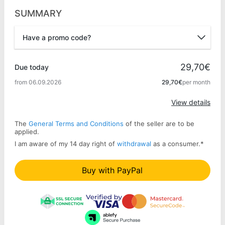
SUMMARY
Have a promo code?
Promo code
29,70€
Due today
from 06.09.2026
29,70€
per month
Apply
View details
The
General Terms and Conditions
of the seller are to be
applied.
I am aware of my 14 day right of
withdrawal
as a consumer.
*
Buy with PayPal