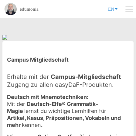
edumonia
EN
Campus Mitgliedschaft
Erhalte mit der
Campus-Mitgliedschaft
Zugang zu allen easyDaF-Produkten.
Deutsch mit Mnemotechniken:
Mit der
Deutsch-Elfe® Grammatik-
Magie
lernst du wichtige Lernhilfen für
Artikel, Kasus, Präpositionen, Vokabeln und
mehr
kennen
.