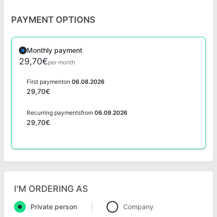
PAYMENT OPTIONS
Monthly payment
29,70€
per month
First payment
on
06.08.2026
29,70€
Recurring payments
from
06.09.2026
29,70€
I'M ORDERING AS
Private person
Company