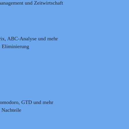
anagement und Zeitwirtschaft
rix, ABC-Analyse und mehr
n Eliminierung
: Pomodoro, GTD und mehr
 Nachteile