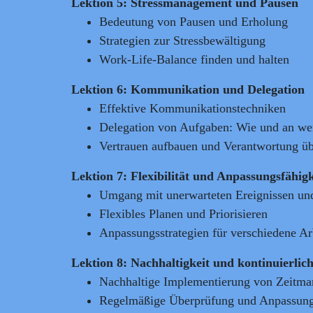
Lektion 5: Stressmanagement und Pausen
Bedeutung von Pausen und Erholung
Strategien zur Stressbewältigung
Work-Life-Balance finden und halten
Lektion 6: Kommunikation und Delegation
Effektive Kommunikationstechniken
Delegation von Aufgaben: Wie und an we
Vertrauen aufbauen und Verantwortung üb
Lektion 7: Flexibilität und Anpassungsfähigk
Umgang mit unerwarteten Ereignissen un
Flexibles Planen und Priorisieren
Anpassungsstrategien für verschiedene 
Lektion 8: Nachhaltigkeit und kontinuierlic
Nachhaltige Implementierung von Zeitma
Regelmäßige Überprüfung und Anpassun