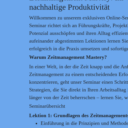
nachhaltige Produktivität
Willkommen zu unserem exklusiven Online-Se
Seminar richtet sich an Führungskräfte, Projektl
Potenzial ausschöpfen und ihren Alltag effizien
aufeinander abgestimmten Lektionen lernen Sie
erfolgreich in die Praxis umsetzen und sofortig
Warum Zeitmanagement Mastery?
In einer Welt, in der die Zeit knapp und die An
Zeitmanagement zu einem entscheidenden Erfolg
konzentrieren, geht unser Seminar einen Schritt
Strategien, die Sie direkt in Ihren Arbeitsallta
länger von der Zeit beherrschen – lernen Sie, w
Seminarübersicht
Lektion 1: Grundlagen des Zeitmanagement
Einführung in die Prinzipien und Method