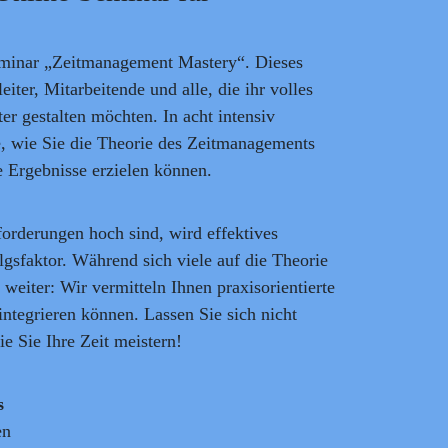
minar „Zeitmanagement Mastery“. Dieses
eiter, Mitarbeitende und alle, die ihr volles
ter gestalten möchten. In acht intensiv
, wie Sie die Theorie des Zeitmanagements
e Ergebnisse erzielen können.
forderungen hoch sind, wird effektives
sfaktor. Während sich viele auf die Theorie
 weiter: Wir vermitteln Ihnen praxisorientierte
g integrieren können. Lassen Sie sich nicht
ie Sie Ihre Zeit meistern!
s
en