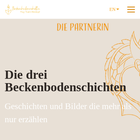
EN
Die drei
Beckenbodenschichten
Geschichten und Bilder die mehr als
nur erzählen