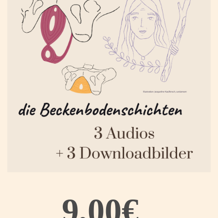
9,00€