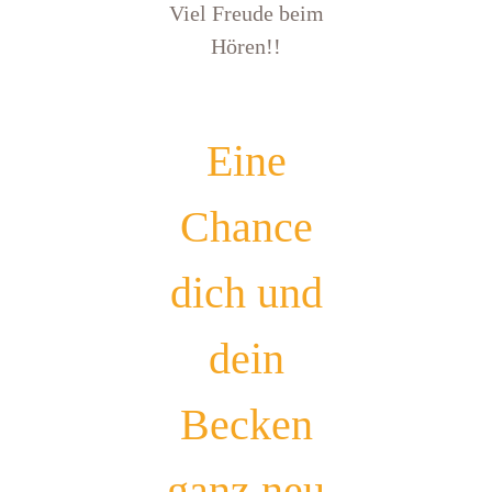
Viel Freude beim
Hören!!
Eine
Chance
dich und
dein
Becken
ganz neu