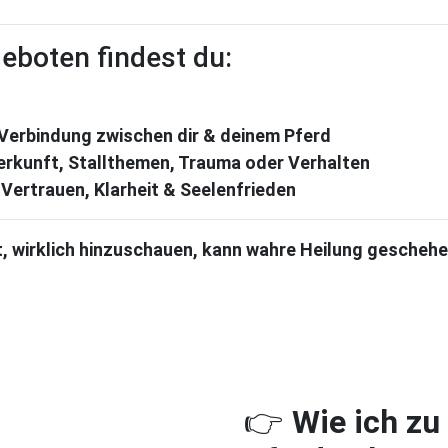
eboten findest du:
Verbindung zwischen dir & deinem Pferd
erkunft, Stallthemen, Trauma oder Verhalten
Vertrauen, Klarheit & Seelenfrieden
t, wirklich hinzuschauen, kann wahre Heilung geschehen
Wie ich zu
👉