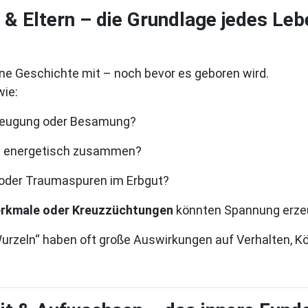
 & Eltern – die Grundlage jedes Le
ine Geschichte mit – noch bevor es geboren wird.
wie:
Zeugung oder Besamung?
rn energetisch zusammen?
e oder Traumaspuren im Erbgut?
rkmale oder Kreuzzüchtungen
könnten Spannung erz
urzeln“ haben oft große Auswirkungen auf Verhalten, Kö