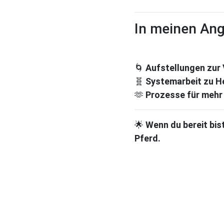
In meinen Ang
🌀
Aufstellungen zur 
🧬
Systemarbeit zu H
🫶
Prozesse für mehr 
🌟
Wenn du bereit bis
Pferd.