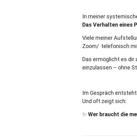
In meiner systemische
Das Verhalten eines 
Viele meiner Aufstell
Zoom/ telefonisch mit
Das ermöglicht es dir 
einzulassen – ohne Str
Im Gespräch entsteht d
Und oft zeigt sich:
✨
Wer braucht die me