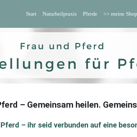
Start
Naturheilpraxis
Pferde
>> meine Shop
Pferd – Gemeinsam heilen. Gemein
 Pferd –
ihr seid verbunden auf eine beso