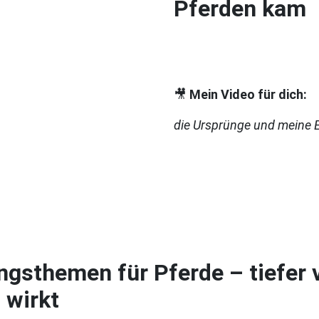
Pferden kam
🎥
Mein Video für dich:
die Ursprünge und meine E
ngsthemen für Pferde – tiefer 
 wirkt