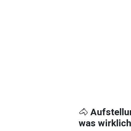
🐴
Aufstellu
was wirklich