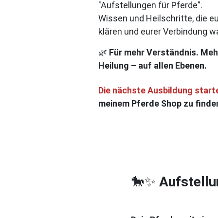
"Aufstellungen für Pferde".
Wissen und Heilschritte, die e
klären und eurer Verbindung w
🌿
Für mehr Verständnis. Meh
Heilung – auf allen Ebenen.
Die nächste Ausbildung starte
meinem Pferde Shop zu finde
🐎✨
Aufstellu