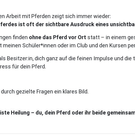
n Arbeit mit Pferden zeigt sich immer wieder:
Pferdes ist oft der sichtbare Ausdruck eines unsichtb
ungen finden
ohne das Pferd vor Ort
statt – in einem g
 meinen Schüler*innen oder im Club und den Kursen per
als Besitzer:in, dich ganz auf die feinen Impulse und die
ess für dein Pferd.
urch gezielte Fragen ein klares Bild.
iste Heilung – du, dein Pferd oder ihr beide gemeinsa