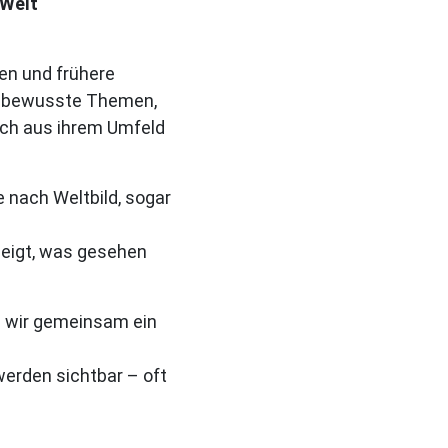
 Welt
en und frühere
unbewusste Themen,
uch aus ihrem Umfeld
 nach Weltbild, sogar
 zeigt, was gesehen
 wir gemeinsam ein
rden sichtbar – oft