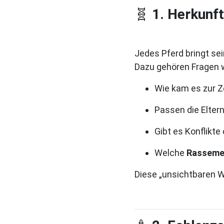
🧬
1. Herkunft
Jedes Pferd bringt se
Dazu gehören Fragen 
Wie kam es zur 
Passen die Elte
Gibt es Konflikt
Welche
Rasseme
Diese „unsichtbaren W