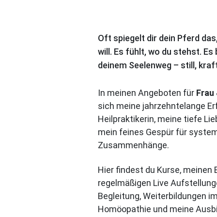
Oft spiegelt dir dein Pferd das,
will. Es fühlt, wo du stehst. Es
deinem Seelenweg – still, kraft
In meinen Angeboten für
Frau
sich meine jahrzehntelange Er
Heilpraktikerin, meine tiefe Li
mein feines Gespür für syste
Zusammenhänge.
Hier findest du Kurse, meinen 
regelmäßigen Live Aufstellunge
Begleitung, Weiterbildungen i
Homöopathie und meine Ausb