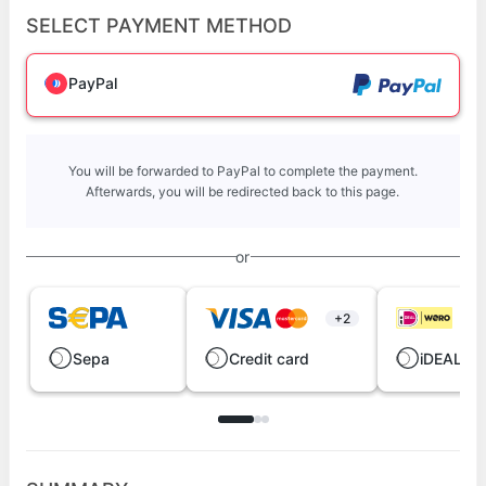
SELECT PAYMENT METHOD
PayPal
You will be forwarded to PayPal to complete the payment.
Afterwards, you will be redirected back to this page.
or
+2
Sepa
Credit card
iDEAL | 