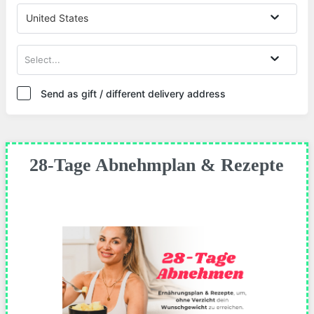
United States
Select...
Send as gift / different delivery address
28-Tage Abnehmplan & Rezepte