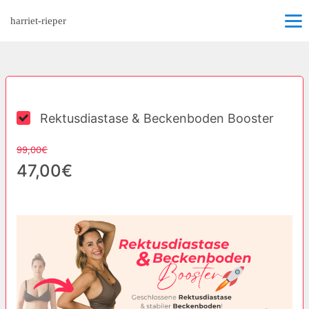
harriet-rieper
Rektusdiastase & Beckenboden Booster
99,00€
47,00€