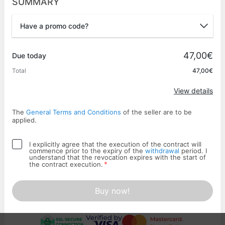
SUMMARY
Have a promo code?
Promo code
47,00€
Due today
Total
47,00€
Apply
View details
The
General Terms and Conditions
of the seller are to be
applied.
I explicitly agree that the execution of the contract will
commence prior to the expiry of the
withdrawal
period. I
understand that the revocation expires with the start of
*
the contract execution.
Buy now!